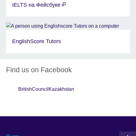
IELTS на Фейсбуке
EnglishScore Tutors
Find us on Facebook
BritishCouncilKazakhstan