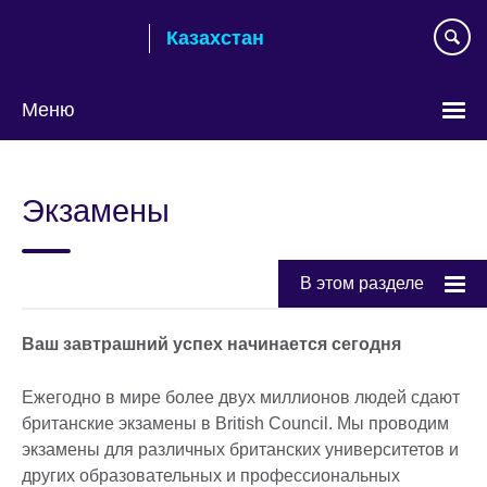
Skip
Казахстан
to
main
content
Меню
Выберите
язык
Экзамены
В этом разделе
Ваш завтрашний успех начинается сегодня
Ежегодно в мире более двух миллионов людей сдают
британские экзамены в British Council. Мы проводим
экзамены для различных британских университетов и
других образовательных и профессиональных