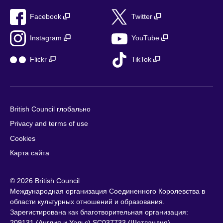
Facebook
Twitter
Instagram
YouTube
Flickr
TikTok
British Council глобально
Privacy and terms of use
Cookies
Карта сайта
© 2026 British Council
Международная организация Соединенного Королевства в
области культурных отношений и образования.
Зарегистирована как благотворительная организация:
209131 (Англия и Уэльс) SC037733 (Шотландия)