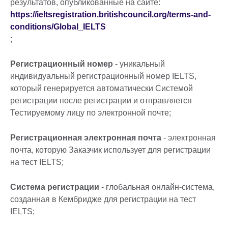
результатов, опубликованные на сайте:
https://ieltsregistration.britishcouncil.org/terms-and-
conditions/Global_IELTS
;
Регистрационный номер
- уникальный
индивидуальный регистрационный номер IELTS,
который генерируется автоматически Системой
регистрации после регистрации и отправляется
Тестируемому лицу по электронной почте;
Регистрационная электронная почта
- электронная
почта, которую Заказчик использует для регистрации
на тест IELTS;
Система регистрации
- глобальная онлайн-система,
созданная в Кембридже для регистрации на тест
IELTS;