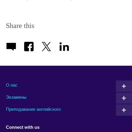
Share this
О нас
Экзамены
Преподавание английского
Connect with us