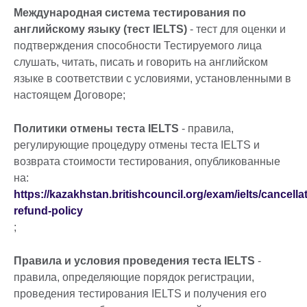
Международная система тестирования по
английскому языку (тест IELTS)
- тест для оценки и
подтверждения способности Тестируемого лица
слушать, читать, писать и говорить на английском
языке в соответствии с условиями, установленными в
настоящем Договоре;
Политики отмены теста IELTS
- правила,
регулирующие процедуру отмены теста IELTS и
возврата стоимости тестирования, опубликованные
на:
https://kazakhstan.britishcouncil.org/exam/ielts/cancella
refund-policy
;
Правила и условия проведения теста
IELTS
-
правила, определяющие порядок регистрации,
проведения тестирования IELTS и получения его