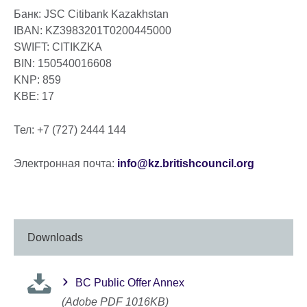
Банк: JSC Citibank Kazakhstan
IBAN: KZ3983201T0200445000
SWIFT: CITIKZKA
BIN: 150540016608
KNP: 859
KBE: 17
Тел: +7 (727) 2444 144
Электронная почта:
info@kz.britishcouncil.org
Downloads
BC Public Offer Annex
(Adobe PDF 1016KB)