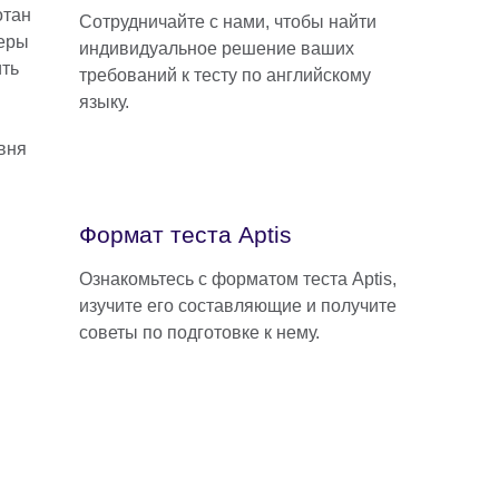
отан
Сотрудничайте с нами, чтобы найти
феры
индивидуальное решение ваших
ить
требований к тесту по английскому
языку.
вня
Формат теста Aptis
Ознакомьтесь с форматом теста Aptis,
изучите его составляющие и получите
советы по подготовке к нему.