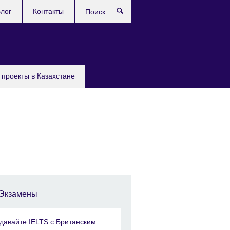
лог
Контакты
Поиск
проекты в Казахстане
Экзамены
давайте IELTS с Британским