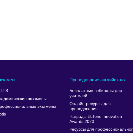
кзамены
Преподавание английского
ELTS
Бесплатные вебинары для
учителей
кадемические экзамены
Онлайн-ресурсы для
рофессиональные экзамены
преподавания
ptis
Награды ELTons Innovation
Awards 2020
Ресурсы для профессиональног