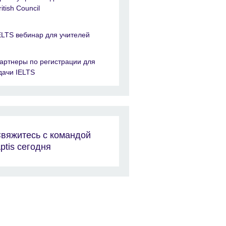
ritish Council
ELTS вебинар для учителей
артнеры по регистрации для
дачи IELTS
вяжитесь с командой
ptis сегодня