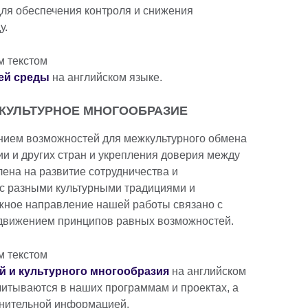
для обеспечения контроля и снижения
у.
м текстом
ей среды
на английском языке.
КУЛЬТУРНОЕ МНОГООБРАЗИЕ
данием возможностей для межкультурного обмена
и и других стран и укрепления доверия между
ена на развитие сотрудничества и
с разными культурными традициями и
ажное направление нашей работы связано с
движением принципов равных возможностей.
м текстом
 и культурного многообразия
на английском
учитываются в наших программам и проектах, а
олнительной информацией.