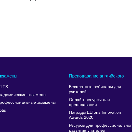
кзамены
Преподавание английского
ELTS
Бесплатные вебинары для
учителей
кадемические экзамены
Онлайн-ресурсы для
рофессиональные экзамены
преподавания
ptis
Награды ELTons Innovation
Awards 2020
Ресурсы для профессиональног
развития учителей