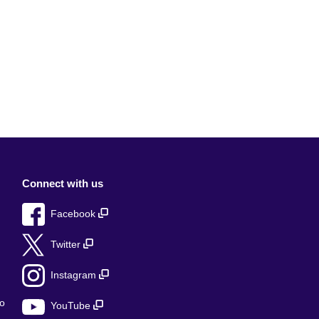
Connect with us
Facebook
Twitter
Instagram
о
YouTube