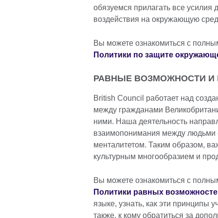
обязуемся прилагать все усилия 
воздействия на окружающую сред
Вы можете ознакомиться с полны
Политики по защите окружающ
РАВНЫЕ ВОЗМОЖНОСТИ И 
British Council работает над соз
между гражданами Великобритани
ними. Наша деятельность направл
взаимопонимания между людьми 
менталитетом. Таким образом, в
культурным многообразием и про
Вы можете ознакомиться с полны
Политики равных возможностей
языке, узнать, как эти принципы 
также, к кому обратиться за доп