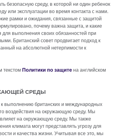
ть безопасную среду, в которой ни один ребенок
ду или эксплуатации во время контакта с нами.
кие рамки и ожидания, связанные с защитой
ормулировано, почему важна защита, и какие
я для выполнения своих обязанностей при
лыми. Британский совет продвигает подход к
ванный на абсолютной нетерпимости к
м текстом
Политики по защите
на английском
ЖАЮЩЕЙ СРЕДЫ
тся к выполнению британских и международных
ого воздействия на окружающую среду. Мы
 влияет на окружающую среду. Мы также
ения климата могут представлять угрозу для
ости и качества жизни. Учитывая все это, мы