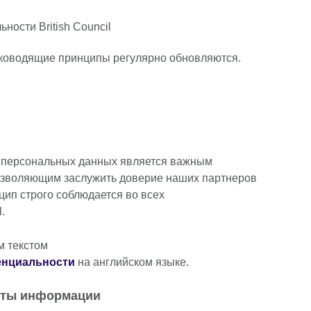
ности British Council
уководящие принципы регулярно обновляются.
а персональных данных является важным
озволяющим заслужить доверие наших партнеров
цип строго соблюдается во всех
.
м текстом
енциальности
на английском языке.
иты информации