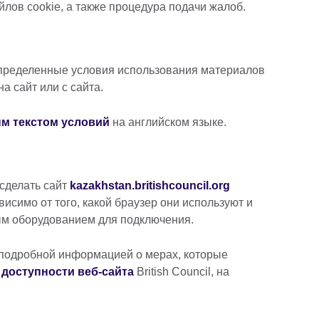
йлов cookie, а также процедура подачи жалоб.
 определенные условия использования материалов
а сайт или с сайта.
м текстом условий
на английском языке.
сделать сайт
kazakhstan.britishcouncil.org
исимо от того, какой браузер они используют и
ым оборудованием для подключения.
 подробной информацией о мерах, которые
я
доступности веб-сайта
British Council, на