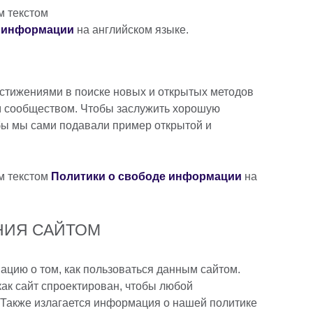
м текстом
ы информации
на английском языке.
достижениями в поиске новых и открытых методов
 сообществом. Чтобы заслужить хорошую
бы мы сами подавали пример открытой и
м текстом
Политики о свободе информации
на
НИЯ САЙТОМ
мацию о том, как пользоваться данным сайтом.
как сайт спроектирован, чтобы любой
. Также излагается информация о нашей политике