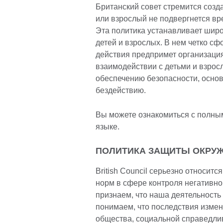
Британский совет стремится созда
или взрослый не подвергнется вре
Эта политика устанавливает широ
детей и взрослых. В нем четко сф
действия предпримет организаци
взаимодействии с детьми и взрос
обеспечению безопасности, осно
бездействию.
Вы можете ознакомиться с полны
языке.
ПОЛИТИКА ЗАЩИТЫ ОКРУ
British Council серьезно относи
норм в сфере контроля негативн
признаем, что наша деятельность
понимаем, что последствия измен
общества, социальной справедлив