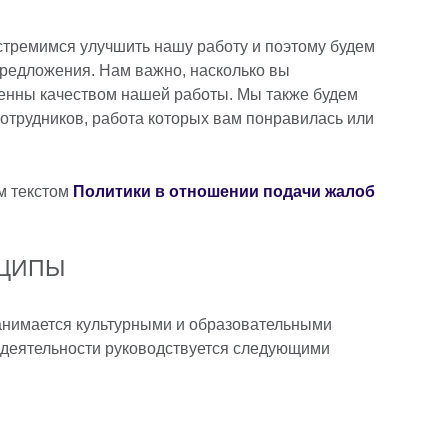
стремимся улучшить нашу работу и поэтому будем
предложения. Нам важно, насколько вы
енны качеством нашей работы. Мы также будем
сотрудников, работа которых вам понравилась или
м текстом
Политики в отношении подачи жалоб
НЦИПЫ
занимается культурными и образовательными
ей деятельности руководствуется следующими