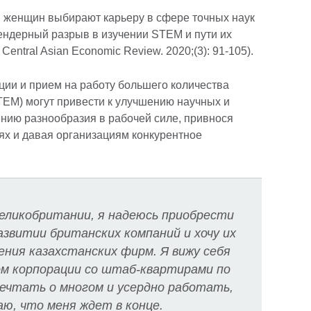
в женщин выбирают карьеру в сфере точных наук
Гендерный разрыв в изучении STEM и пути их
entral Asian Economic Review. 2020;(3): 91-105).
ии и прием на работу большего количества
TEM) могут привести к улучшению научных и
нию разнообразия в рабочей силе, привнося
еях и давая организациям конкурентное
Великобритании, я надеюсь приобрести
азвитии британских компаний и хочу их
ния казахстанских фирм. Я вижу себя
м корпорации со штаб-квартирами по
мечтать о многом и усердно работать,
аю, что меня ждет в конце.