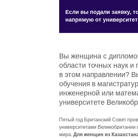
Если вы подали заявку, 
напрямую от университета
Вы женщина с дипломо
области точных наук и
в этом направлении? В
обучения в магистратур
инженерной или матем
университете Великобр
Пятый год Британский Совет пров
университетами Великобритании 
мира.
Для женщин из Казахстан