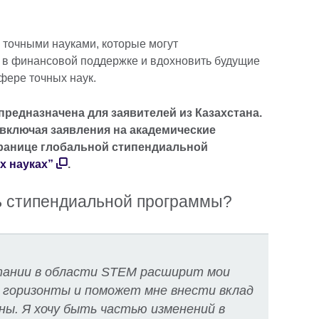
точными науками, которые могут
 в финансовой поддержке и вдохновить будущие
фере точных наук.
редназначена для заявителей из Казахстана.
 включая заявления на академические
транице глобальной стипендиальной
х науках”
.
ь стипендиальной программы?
тании в области STEM расширит мои
 горизонты и поможет мне внести вклад
ны. Я хочу быть частью изменений в