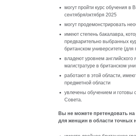
могут пройти курс обучения в 
сентября/октября 2025
могут продемонстрировать не
имеют степень бакалавра, кото
предварительно выбранных ку
британском университете (для 
владеют уровнем английского 
магистратуре в британском ун
работают в этой области, имею
предметной области
увлечены обучением и готовы 
Совета.
Вы не можете претендовать на
для женщин в области точных н