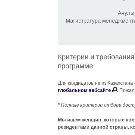
Аяулым
Магистратура менеджмента
Критерии и требования
программе
Для кандидатов не из Казахстана
глобальном вебсайте
. Пожал
* Полные критерии отбора дост
Мы ищем женщин, которые явл
резидентами данной страны, к