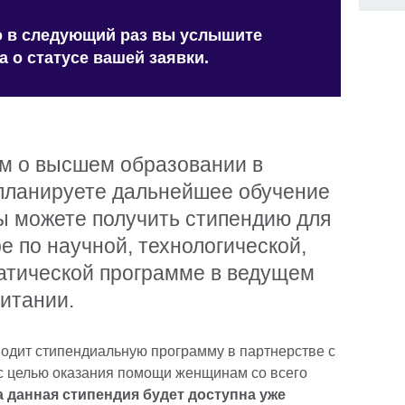
то в следующий раз вы услышите
 о статусе вашей заявки.
м о высшем образовании в
 планируете дальнейшее обучение
ы можете получить стипендию для
е по научной, технологической,
атической программе в ведущем
итании.
одит стипендиальную программу в партнерстве с
с целью оказания помощи женщинам со всего
а данная стипендия будет доступна уже