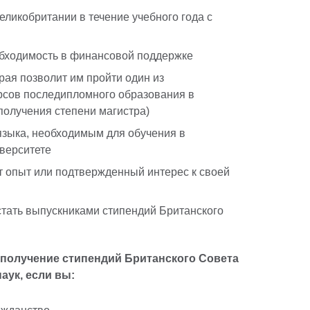
Великобритании в течение учебного года с
обходимость в финансовой поддержке
рая позволит им пройти один из
рсов последипломного образования в
получения степени магистра)
языка, необходимым для обучения в
иверситете
т опыт или подтвержденный интерес к своей
стать выпускниками стипендий Британского
 получение стипендий Британского Совета
аук, если вы: