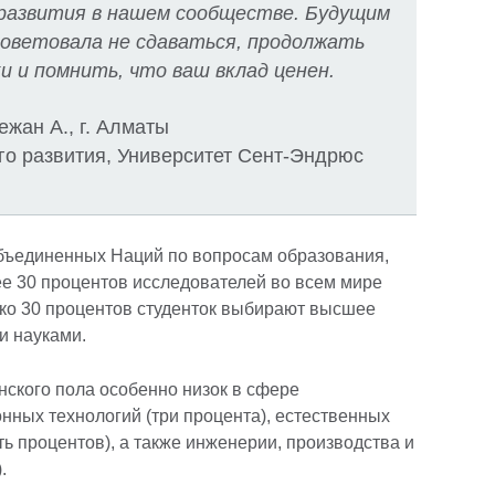
 развития в нашем сообществе. Будущим
оветовала не сдаваться, продолжать
и и помнить, что ваш вклад ценен.
ежан А., г. Алматы
го развития, Университет Сент-Эндрюс
бъединенных Наций по вопросам образования,
е 30 процентов исследователей во всем мире
ко 30 процентов студенток выбирают высшее
и науками.
нского пола особенно низок в сфере
ных технологий (три процента), естественных
ять процентов), а также инженерии, производства и
.