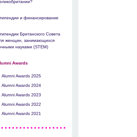
еликобритании?
типендии и финансирование
типендии Британского Совета
ля женщин, занимающихся
очными науками (STEM)
lumni Awards
Alumni Awards 2025
Alumni Awards 2024
Alumni Awards 2023
Alumni Awards 2022
Alumni Awards 2021