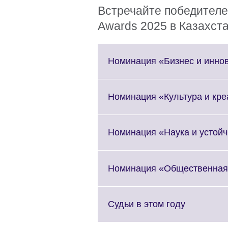
Встречайте победителе
Awards 2025 в Казахст
Номинация «Бизнес и инно
Номинация «Культура и кре
Номинация «Наука и устойч
Номинация «Общественная
Click
Судьи в этом году
to
expand.