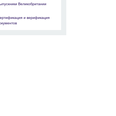
ыпускники Великобритании
ертификация и верификация
окументов