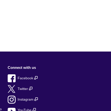
Connect with us
Facebook
Twitter
Instagram
о
YouTube