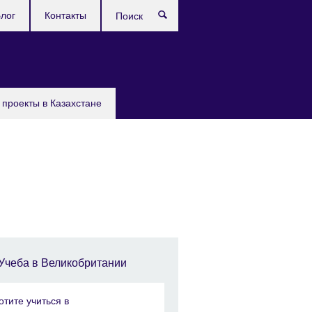
лог
Контакты
Поиск
проекты в Казахстане
Учеба в Великобритании
отите учиться в