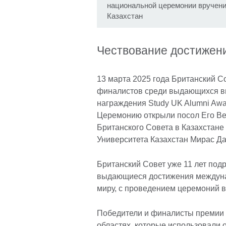
национальной церемонии вручения
Казахстан
Чествование достижени
13 марта 2025 года Британский С
финалистов среди выдающихся вы
награждения Study UK Alumni Awa
Церемонию открыли посол Его Вел
Британского Совета в Казахстане
Университета Казахстан Мирас Д
Британский Совет уже 11 лет под
выдающиеся достижения междуна
миру, с проведением церемоний в
Победители и финалисты премии
областях, которые использовали 