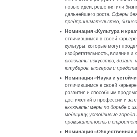
новые идеи, решения или бизн
дальнейшего роста.
Сферы дея
предпринимательство, бизнес
Номинация «Культура и креа
отличившимся в своей карьере 
культуры, которые могут прод
изобретательность, влияние и 
включать: искусство, дизайн, 
ютуберов, влогеров и предст
Номинация «Наука и устойчи
отличившимся в своей карьере
развития и способным продемо
достижений в профессии и за 
включать: меры по борьбе с и
медицину, устойчивые города
промышленность и строител
Номинация «Общественная д