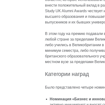
внести положительный вклад в ра
Study UK Alumni Awards чествует 
высшего образования и повышает
выпускников и их бывших универс
В этом году на премию подавали
любой стране за пределами Велик
либо учились в Великобритании в
минимум семестра, либо получив
британского образовательного у
местном вузе за пределами Велик
Категории наград
Было представлено четыре номин
Номинация «Бизнес и иннов
активно инициируют и вносят 