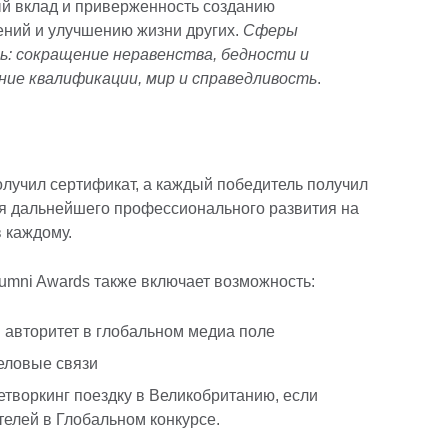
й вклад и приверженность созданию
ний и улучшению жизни других.
Сферы
: сокращение неравенства, бедности и
ние квалификации, мир и справедливость
.
лучил сертификат, а каждый победитель получил
ля дальнейшего профессионального развития на
 каждому.
umni Awards также включает возможность:
авторитет в глобальном медиа поле
деловые связи
творкинг поездку в Великобританию, если
телей в Глобальном конкурсе.