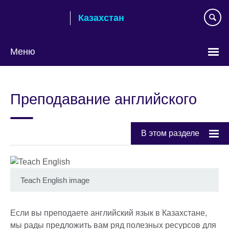
Skip
Казахстан
to
main
content
Меню
Выберите
язык
Преподавание английского
В этом разделе
Teach English image
Если вы преподаете английский язык в Казахстане,
мы рады предложить вам ряд полезных ресурсов для