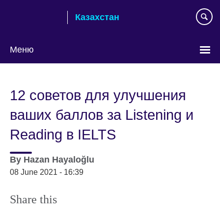
Skip
Казахстан
to
main
content
Меню
Выберите
язык
12 советов для улучшения
ваших баллов за Listening и
Reading в IELTS
By
Hazan Hayaloğlu
08 June 2021 - 16:39
Share this