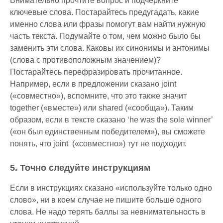
Внимательно прочтите вопрос и подчеркните
ключевые слова. Постарайтесь предугадать, какие
именно слова или фразы помогут вам найти нужную
часть текста. Подумайте о том, чем можно было бы
заменить эти слова. Каковы их синонимы и антонимы
(слова с противоположным значением)?
Постарайтесь перефразировать прочитанное.
Например, если в предложении сказано joint
(«совместно»), вспомните, что это также значит
together («вместе») или shared («сообща»). Таким
образом, если в тексте сказано ‘he was the sole winner’
(«он был единственным победителем»), вы сможете
понять, что joint («совместно») тут не подходит.
5. Точно следуйте инструкциям
Если в инструкциях сказано «используйте только одно
слово», ни в коем случае не пишите больше одного
слова. Не надо терять баллы за невнимательность в