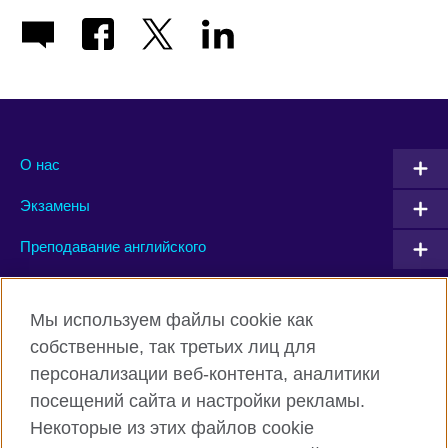
О нас
Экзамены
Преподавание английского
Connect with us
Мы используем файлы cookie как
собственные, так третьих лиц для
Facebook
Twitter
персонализации веб-контента, аналитики
посещений сайта и настройки рекламы.
Instagram
YouTube
Некоторые из этих файлов cookie
Flickr
TikTok