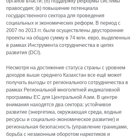
органов власти; (б) поддержку реформы системы
правосудия; (в) повышение потенциала
государственного сектора для проведения
социальных и экономических реформ. В период с
2007 по 2013 гг. были осуществлены двусторонние
проекты на общую сумму в 74 млн. евро, выделенных
в рамках Инструмента сотрудничества в целях
развития (DCI).
Несмотря на достижение статуса страны с уровнем
доходов выше среднего Казахстан все ещё может
получать выгоды от регионального сотрудничества в
рамках Региональной многолетней индикативной
программы ЕС для Центральной Азии. В центре
внимания находятся два сектора: устойчивое
развитие (энергетика, окружающая среда, водные
ресурсы и социально-экономическое развитие) и
региональная безопасность (управление границами,
борьба с незаконным оборотом наркотиков и