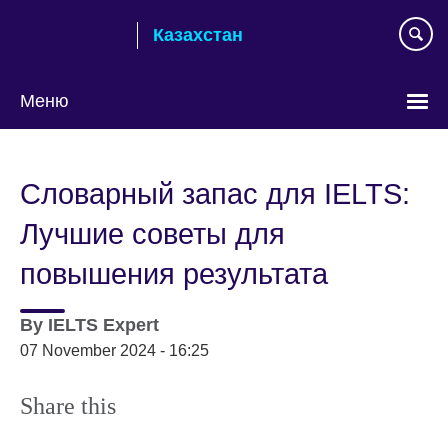
Skip
Казахстан
to
main
content
Меню
Выберите
язык
Словарный запас для IELTS:
Лучшие советы для
повышения результата
By
IELTS Expert
07 November 2024 - 16:25
Share this