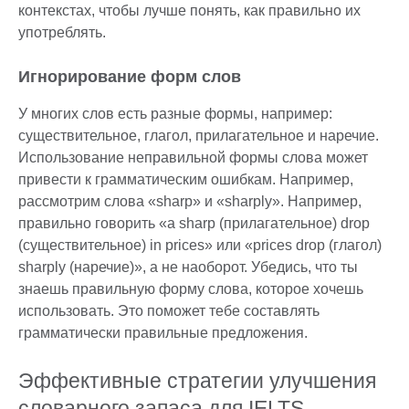
контекстах, чтобы лучше понять, как правильно их
употреблять.
Игнорирование форм слов
У многих слов есть разные формы, например:
существительное, глагол, прилагательное и наречие.
Использование неправильной формы слова может
привести к грамматическим ошибкам. Например,
рассмотрим слова «sharp» и «sharply». Например,
правильно говорить «a sharp (прилагательное) drop
(существительное) in prices» или «prices drop (глагол)
sharply (наречие)», а не наоборот. Убедись, что ты
знаешь правильную форму слова, которое хочешь
использовать. Это поможет тебе составлять
грамматически правильные предложения.
Эффективные стратегии улучшения
словарного запаса для IELTS