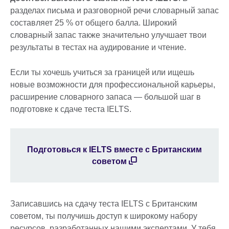
разделах письма и разговорной речи словарный запас
составляет 25 % от общего балла. Широкий
словарный запас также значительно улучшает твои
результаты в тестах на аудирование и чтение.
Если ты хочешь учиться за границей или ищешь
новые возможности для профессиональной карьеры,
расширение словарного запаса — большой шаг в
подготовке к сдаче теста IELTS.
Подготовься к IELTS вместе с Британским
советом
Записавшись на сдачу теста IELTS с Британским
советом, ты получишь доступ к широкому набору
ресурсов, разработанных нашими экспертами. У тебя