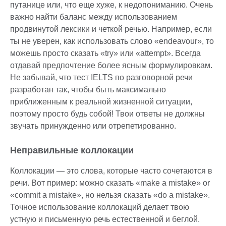
путанице или, что еще хуже, к недопониманию. Очень
важно найти баланс между использованием
продвинутой лексики и четкой речью. Например, если
ты не уверен, как использовать слово «endeavour», то
можешь просто сказать «try» или «attempt». Всегда
отдавай предпочтение более ясным формулировкам.
Не забывай, что тест IELTS по разговорной речи
разработан так, чтобы быть максимально
приближенным к реальной жизненной ситуации,
поэтому просто будь собой! Твои ответы не должны
звучать принужденно или отрепетированно.
Неправильные коллокации
Коллокации — это слова, которые часто сочетаются в
речи. Вот пример: можно сказать «make a mistake» or
«commit a mistake», но нельзя сказать «do a mistake».
Точное использование коллокаций делает твою
устную и письменную речь естественной и беглой.