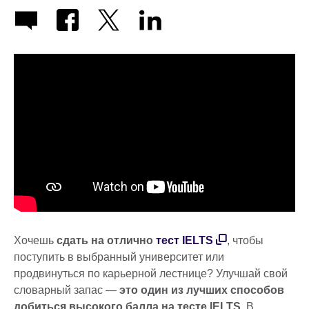
Хочешь
сдать на отлично
тест IELTS
, чтобы
поступить в выбранный университет или
продвинуться по карьерной лестнице? Улучшай свой
словарный запас —
это один из лучших способов
добиться высокого балла на тесте IELTS
. В