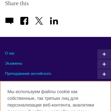
Share this
О нас
Экзамены
Преподавание английского
Connect with us
Мы используем файлы cookie как
собственные, так третьих лиц для
Facebook
Twitter
персонализации веб-контента, аналитики