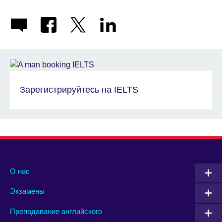
Зарегистрируйтесь на IELTS
О нас
Экзамены
Преподавание английского