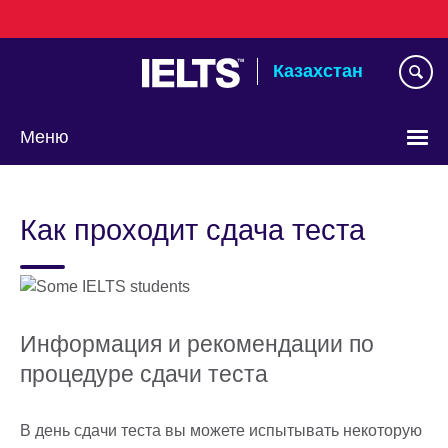
Skip
to
main
Казахстан
content
Меню
Выберите
язык
Как проходит сдача теста
Информация и рекомендации по
процедуре сдачи теста
В день сдачи теста вы можете испытывать некоторую