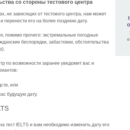
ства со стороны тестового центра
х, не зависящих от тестового центра, нам может
и перенести его на более позднюю дату.
о
ся, помимо прочего: экстремальные погодные
о
жданские беспорядки, забастовки, обстоятельства
).
тр по возможности заранее уведомит вас и
риантов:
ств, или
вас будущую дату.
LTS
на тест IELTS и вам необходимо изменить дату его