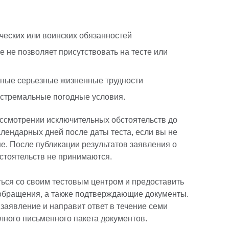
еских или воинских обязанностей
е не позволяет присутствовать на тесте или
 иные серьезные жизненные трудности
кстремальные погодные условия.
ассмотрении исключительных обстоятельств до
алендарных дней после даты теста, если вы не
не. После публикации результатов заявления о
стоятельств не принимаются.
ься со своим тестовым центром и предоставить
обращения, а также подтверждающие документы.
заявление и направит ответ в течение семи
лного письменного пакета документов.