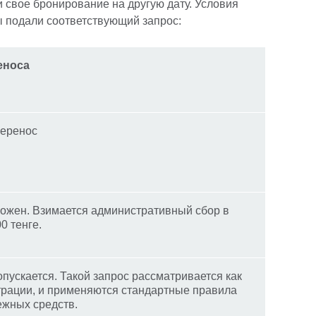
 свое бронирование на другую дату. Условия
вы подали соответствующий запрос:
еноса
перенос
ожен. Взимается административный сбор в
0 тенге.
пускается. Такой запрос рассматривается как
трации, и применяются стандартные правила
ежных средств.