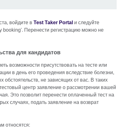
ста, войдите в
Test Taker Portal
и следуйте
y booking'. Перенести регистрацию можно не
ьства для кандидатов
меть возможности присутствовать на тесте или
ации в день его проведения вследствие болезни,
 обстоятельств, не зависящих от вас. В таких
 тестовый центр заявление о рассмотрении вашей
чая. Это позволит перенести оплаченный тест на
рых случаях, подать заявление на возврат
м относятся: