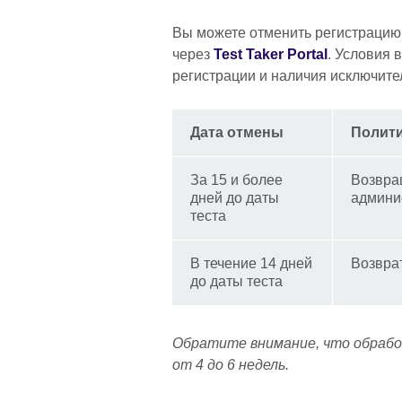
Вы можете отменить регистрацию 
через
Test Taker Portal
. Условия 
регистрации и наличия исключите
Дата отмены
Полити
За 15 и более
Возвра
дней до даты
админис
теста
В течение 14 дней
Возвра
до даты теста
Обратите внимание, что обрабо
от 4 до 6 недель.