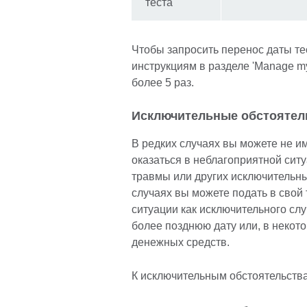
теста
Чтобы запросить перенос даты те
инструкциям в разделе 'Manage m
более 5 раз.
Исключительные обстоятел
В редких случаях вы можете не и
оказаться в неблагоприятной ситу
травмы или других исключительных
случаях вы можете подать в свой
ситуации как исключительного слу
более позднюю дату или, в некото
денежных средств.
К исключительным обстоятельства