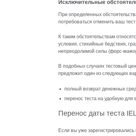
Исключительные обстоятель
При определенных обстоятельства
потребоваться отменить ваш тест 
К таким обстоятельствам относят
условия, стихийные бедствия, гра
непреодолимой силы (форс-мажор
В подобных случаях тестовый цен
предложит один из следующих ва
полный возврат денежных сред
перенос теста на удобную для 
Перенос даты теста IE
Если вы уже зарегистрировались 