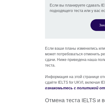
Если вы планируете сдавать I
подходящего теста или у вас е
Зак
Если ваши планы изменились или
может потребоваться отменить ре
сдачи. Ниже приведена наша поли
теста.
Информация на этой странице отн
сдаёте IELTS for UKVI, включая IEL
ознакомьтесь с политикой отм
Отмена теста IELTS и 