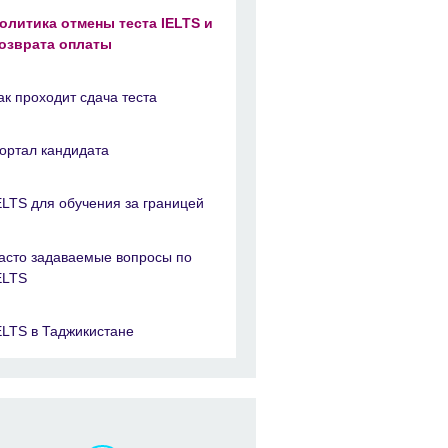
олитика отмены теста IELTS и
озврата оплаты
ак проходит сдача теста
ортал кандидата
ELTS для обучения за границей
асто задаваемые вопросы по
ELTS
ELTS в Таджикистане