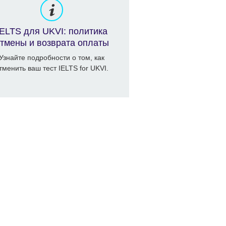
IELTS для UKVI: политика
тмены и возврата оплаты
Узнайте подробности о том, как
тменить ваш тест IELTS for UKVI.