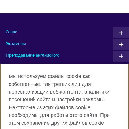
О нас
Экзамены
Преподавание английского
Connect with us
Мы используем файлы cookie как
собственные, так третьих лиц для
Facebook
Twitter
персонализации веб-контента, аналитики
посещений сайта и настройки рекламы.
Instagram
YouTube
Некоторые из этих файлов cookie
Flickr
TikTok
необходимы для работы этого сайта. При
этом сохранение других файлов cookie