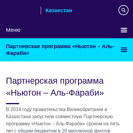
Skip
Казахстан
to
main
content
Меню
Выберите
Партнерская программа «Ньютон – Аль-
язык
Фараби»
Партнерская программа
«Ньютон – Аль-Фараби»
В 2014 году правительства Великобритании и
Казахстана запустили совместную Партнерскую
программу «Ньютон – Аль-Фараби» сроком на пять
лет с общим бюджетом в 20 миллионов фунтов