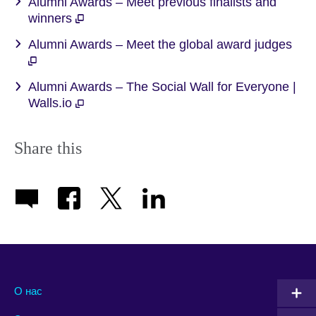
Alumni Awards – Meet previous finalists and
winners
Alumni Awards – Meet the global award judges
Alumni Awards – The Social Wall for Everyone |
Walls.io
Share this
О нас