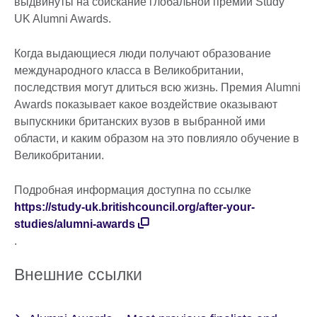
выдвинуты на соискание глобальной премии Study
available.
UK Alumni Awards.
Когда выдающиеся люди получают образование
международного класса в Великобритании,
последствия могут длиться всю жизнь. Премия Alumni
Awards показывает какое воздействие оказывают
выпускники британских вузов в выбранной ими
области, и каким образом на это повлияло обучение в
Великобритании.
Подробная информация доступна по ссылке
https://study-uk.britishcouncil.org/after-your-
studies/alumni-awards
.
Внешние ссылки