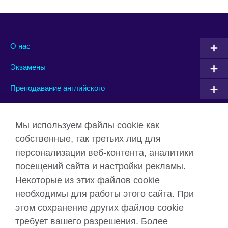
О нас
Экзамены
Преподавание английского
Connect with us
Мы используем файлы cookie как
собственные, так третьих лиц для
Facebook
Twitter
персонализации веб-контента, аналитики
посещений сайта и настройки рекламы.
Instagram
YouTube
Некоторые из этих файлов cookie
Flickr
TikTok
необходимы для работы этого сайта. При
этом сохранение других файлов cookie
требует вашего разрешения. Более