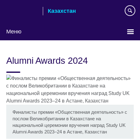
Skip
Казахстан
to
main
content
Меню
Выберите
язык
Alumni Awards 2024
Финалисты премии «Общественная деятельность» с
послом Великобритании в Казахстане на
национальной церемонии вручения наград Study UK
Alumni Awards 2023–24 в Астане, Казахстан