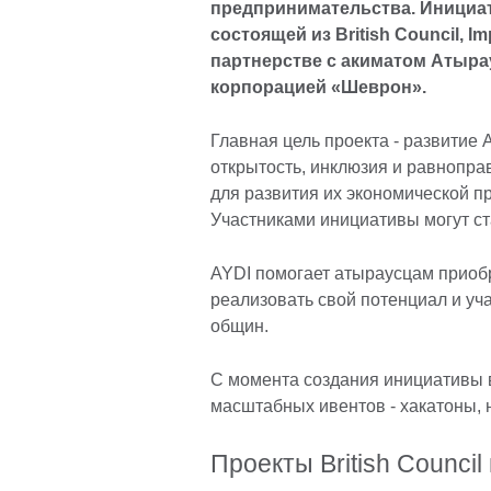
предпринимательства. Инициат
состоящей из British Council, I
партнерстве с акиматом Атыра
корпорацией «Шеврон».
Главная цель проекта - развитие
открытость, инклюзия и равнопра
для развития их экономической п
Участниками инициативы могут ст
AYDI помогает атыраусцам приобр
реализовать свой потенциал и уч
общин.
С момента создания инициативы в
масштабных ивентов - хакатоны, н
Проекты British Council