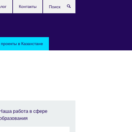
лог
Контакты
Поиск
проекты в Казахстане
Наша работа в сфере
образования