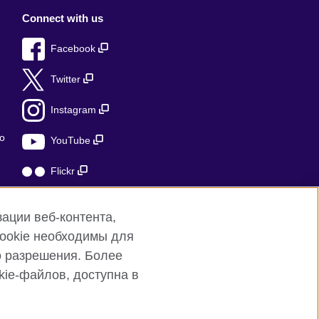
Connect with us
Facebook
Twitter
Instagram
о
YouTube
Flickr
TikTok
ации веб-контента,
cookie необходимы для
о разрешения. Более
ie-файлов, доступна в