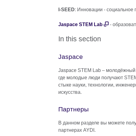
I-SEED
: Инновации - социальное
Jaspace STEM Lab
- образова
In this section
Jaspace
Jaspace STEM Lab – молодёжный 
где молодые люди получают STE
стыке науки, технологии, инженер
искусства.
Партнеры
В данном разделе вы можете пол
партнерах AYDI.