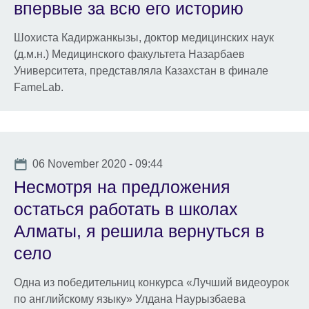
впервые за всю его историю
Шохиста Кадиржанкызы, доктор медицинских наук
(д.м.н.) Медицинского факультета Назарбаев
Университета, представляла Казахстан в финале
FameLab.
Date
06 November 2020 - 09:44
Несмотря на предложения
остаться работать в школах
Алматы, я решила вернуться в
село
Одна из победительниц конкурса «Лучший видеоурок
по английскому языку» Улдана Наурызбаева