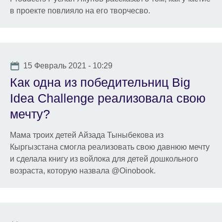
в проекте повлияло на его творчесво.
Date
15 Февраль 2021 - 10:29
Как одна из победительниц Big
Idea Challenge реализовала свою
мечту?
Мама троих детей Айзада Тыныбекова из
Кыргызстана смогла реализовать свою давнюю мечту
и сделала книгу из войлока для детей дошкольного
возраста, которую назвала @Oinobook.