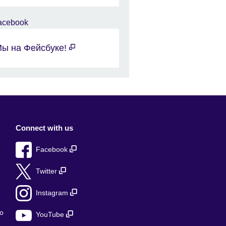
ы на Фейсбуке!
Connect with us
Facebook
Twitter
Instagram
о
YouTube