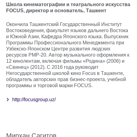
Школа кинематографии и театрального искусства
FOCUS, директор и основатель, Ташкент
Окончила Ташкентский Государственный Институт
Востоковедения, факультет языков дальнего Востока
и Южной Азии, Кафедра Японского языка. Выпускник
Программы Профессионального Менеджмента при
Узбекско-Японском Центре развития людских
ресурсов PMP-20. Автор музыкального оформления к
12 кинолентам, включая фильмы «Родина» (2006) и
«Свинец» (2012). С 2016 года руководит
Негосударственной школой кино Focus в Ташкенте,
обладатель авторских прав бизнес-проекта, учебной
программы и торговой марки FOCUS.
http://focusgroup.uz/
Мирхан Сагитов