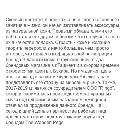
Окончив институт, в поисках себя и своего основного
занятия в жизни, он начал изготавливать аксессуары
из натуральной кожи. Первыми обладателями его
работ стали его друзья и близкие, кто получил от него
их в качестве подарка. Страсть к коже и желание
творить переросли в нечто большее, чем просто
интерес, что привело к официальной регистрации
бренда.В данный момент функционируют два
брендовых магазина в г.Ташкент и в скором времени
откроется магазин в г. Бухара. Но им движет цель
внести вклад в развитие культуры Узбекистана и
представлять его страну на мировым рынке. Также,
2017-2019 г.г. являлся соучредителем ООО "Ringo",
которая занималась производством натуральных
смузи под одноименным названием, «Ringo» и
отвечал за продвижение данного бренда. На
сегодняшний день в партнёрстве работает над
проектом по производству кожаной обуви под
брендом The Wooden Pegs.