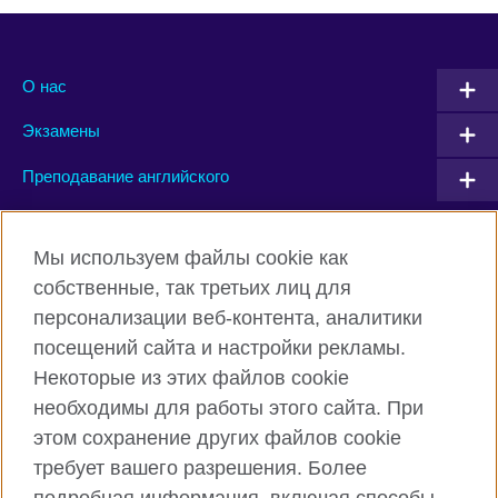
О нас
Экзамены
Преподавание английского
Connect with us
Мы используем файлы cookie как
собственные, так третьих лиц для
Facebook
Twitter
персонализации веб-контента, аналитики
посещений сайта и настройки рекламы.
Instagram
YouTube
Некоторые из этих файлов cookie
Flickr
TikTok
необходимы для работы этого сайта. При
этом сохранение других файлов cookie
требует вашего разрешения. Более