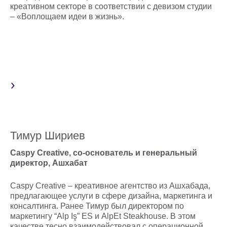
креативном секторе в соответствии с девизом студии
– «Воплощаем идеи в жизнь».
Тимур Шириев
Caspy Creative, со-основатель и генеральный
директор, Ашхабат
Caspy Creative – креативное агентство из Ашхабада,
предлагающее услуги в сфере дизайна, маркетинга и
консалтинга. Ранее Тимур был директором по
маркетингу “Alp Iş” ES и AlpEt Steakhouse. В этом
качестве тесно взаимодействовал с операционной