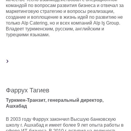
командой по вопросам развития бизнеса и отвечал за
маркетинговую стратегию и вопросы реализации,
создание и воплощение в жизнь идей по развитию не
только Alp Catering, но и всех компаний Alp Iş Group.
Владеет туркменским, русским, английским и
турецкими языками.
Фаррух Тагиев
Туркмен-Транзит, генеральный директор,
Ашхабад
В 2003 году Фаррух закончил Высшую банковскую
школу г. Ашхабад и имеет более 9 лет опыта работы в
сфере ИТ-бизнеса. В 2010 г. вступил на должность