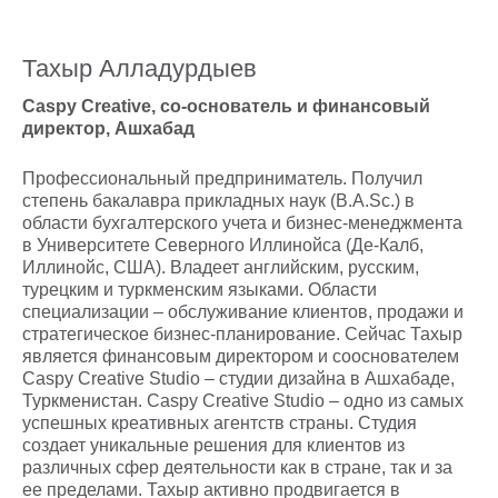
Тахыр Алладурдыев
Caspy Creative, cо-основатель и финансовый
директор, Ашхабад
Профессиональный предприниматель. Получил
степень бакалавра прикладных наук (B.A.Sc.) в
области бухгалтерского учета и бизнес-менеджмента
в Университете Северного Иллинойса (Де-Калб,
Иллинойс, США). Владеет английским, русским,
турецким и туркменским языками. Области
специализации – обслуживание клиентов, продажи и
стратегическое бизнес-планирование. Сейчас Тахыр
является финансовым директором и сооснователем
Caspy Creative Studio – студии дизайна в Ашхабаде,
Туркменистан. Caspy Creative Studio – одно из самых
успешных креативных агентств страны. Студия
создает уникальные решения для клиентов из
различных сфер деятельности как в стране, так и за
ее пределами. Тахыр активно продвигается в