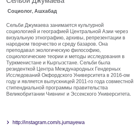
Сельби Джумаева
Социолог, Ашхабад
Сельби Джумаева занимается культурной
социологией и географией Центральной Азии через
визуальную этнографию, архивы, репрезентации в
народном творчество и среду базаров. Она
преподавал экологическую философию,
социологические теории и методы исследования в
Туркменистане и Кыргызстане. Сельби была
резиденткой Центра Международных Гендерных
Исследований Окфордского Университета в 2016-ом
году и является выпускницей 2011-го года совместной
стипендиальной программы правительства
Великобритании Чивнинг и Эссекского Университета.
http://instagram.com/s.jumayewa