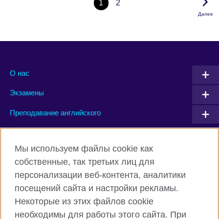
1
2
Далее
О нас
Экзамены
Преподавание английского
Connect with us
Мы используем файлы cookie как
собственные, так третьих лиц для
Facebook
Twitter
персонализации веб-контента, аналитики
посещений сайта и настройки рекламы.
Instagram
YouTube
Некоторые из этих файлов cookie
Flickr
TikTok
необходимы для работы этого сайта. При