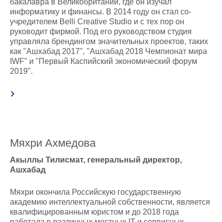
бакалавра в Великобритании, где он изучал
информатику и финансы. В 2014 году он стал со-
учредителем Belli Creative Studio и с тех пор он
руководит фирмой. Под его руководством студия
управляла брендингом значительных проектов, таких
как "Ашхабад 2017", "Ашхабад 2018 Чемпионат мира
IWF" и "Первый Каспийский экономический форум
2019".
Мяхри Ахмедова
Акыллы Тилисмат, генеральный директор,
Ашхабад
Мяхри окончила Российскую государственную
академию интеллектуальной собственности, является
квалифицированным юристом и до 2018 года
работала в различных местных IT и сервисных