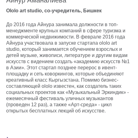
Айнур Аманалиева
Ololo art studio, cо-учредитель, Бишкек
До 2016 года Айнура занимала должности в топ-
менеджменте крупных компаний в сфере туризма и
коммерческой недвижимости. В феврале 2016 года
Айнура участвовала в запуске стартапа ololo art
studio, который занимается обучением взрослых и
детей музыке, живописи, литературе и другим видам
искусств с видением создать «академию искусств №1
в Азии». Этот стартап позднее перерос в ивент-
площадку и сеть коворкингов, которые объединяют
креативный класс Кыргызстана. Помимо бизнес-
составляющей ololo известен, как создатель таких
социальных проектов как «Музыкальный Эркиндик» -
ежемесячный фестиваль уличных музыкантов
(проведен 12 раз), а также «Арт-среда» - цикл
открытых бесплатных лекций об искусстве.