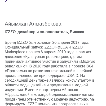
Айымжан Алмазбекова
IZZZO, дизайнер и со-основатель, Бишкек
Бренд IZZZO был основан 20 апреля 2017 года.
Официальный запуск IZZZO F&LCA и IZZZO
Marketplace прошел 6 апреля 2019 года в рамках
движения «Культурная революция», где мы
принимали активное участие и запустили «Модную
революцию». В 2018 году работала в проекте BGI
«Программа по развитию текстильной и швейной
промышленности» при поддержке USAID. На
сегодняшний день также являюсь консультантом в
области моды, дизайна и продвижения модной
индустрии. Вместе с партнером Айганыш
Абдразаковой и командой единомышленников мы
продвигаем отечественную модную индустрию. Мы
формируем IZZZO комьюнити прогрессивных и