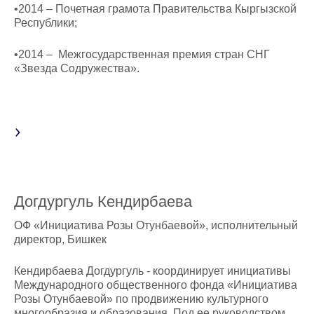
•2014 – Почетная грамота Правительства Кыргызской
Республики;
•2014 – Межгосударственная премия стран СНГ
«Звезда Содружества».
Догдургуль Кендирбаева
ОФ «Инициатива Розы Отунбаевой», исполнительный
директор, Бишкек
Кендирбаева Догдургуль - координирует инициативы
Международного общественного фонда «Инициатива
Розы Отунбаевой» по продвижению культурного
многообразия и образования. Под ее руководством