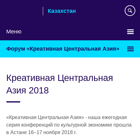
Skip
Казахстан
to
main
content
Меню
Выберите
Форум «Креативная Центральная Азия»
язык
Креативная Центральная
Азия 2018
«Креативная Центральная Азия» - наша ежегодная
серия конференций по культурной экономике прошла
в Астане 16–17 ноября 2018 г.