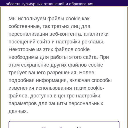
области культурных отношений и образования.
Зарегистирована как благотворительная организация:
209131 (Англия и Уэльс) SC037733 (Шотландия)
Мы используем файлы cookie как
собственные, так третьих лиц для
персонализации веб-контента, аналитики
посещений сайта и настройки рекламы.
Некоторые из этих файлов cookie
необходимы для работы этого сайта. При
этом сохранение других файлов cookie
требует вашего разрешения. Более
подробная информация, включая способы
изменения использования таких cookie-
файлов, доступна в центре настройки
параметров для защиты персональных
данных.