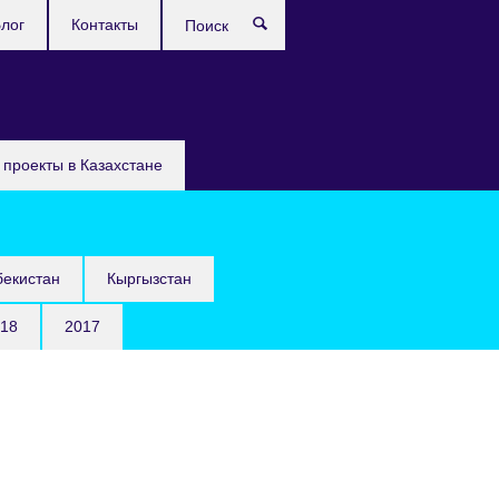
лог
Контакты
Поиск
проекты в Казахстане
бекистан
Кыргызстан
18
2017