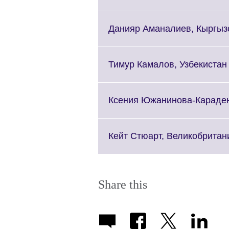
Данияр Аманалиев, Кыргыз
Тимур Камалов, Узбекистан
Ксения Южанинова-Караден
Кейт Стюарт, Великобритан
Share this