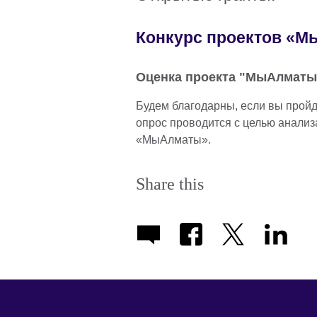
Конкурс проектов «М
Оценка проекта "МыАлматы
Будем благодарны, если вы прой
опрос проводится с целью анализ
«МыАлматы».
Share this