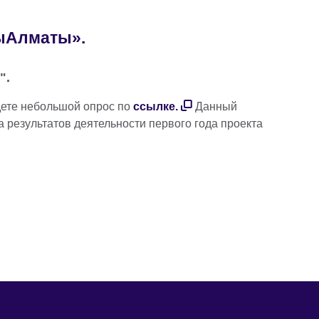
ыАлматы».
".
дете небольшой опрос по
ссылке.
Данный
а результатов деятельности первого года проекта