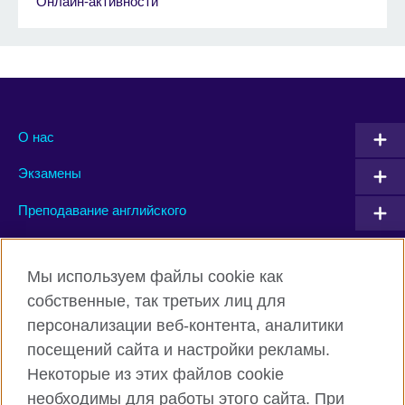
Онлайн-активности
О нас
Экзамены
Преподавание английского
Connect with us
Мы используем файлы cookie как
собственные, так третьих лиц для
Facebook
Twitter
персонализации веб-контента, аналитики
посещений сайта и настройки рекламы.
Instagram
YouTube
Некоторые из этих файлов cookie
Flickr
TikTok
необходимы для работы этого сайта. При