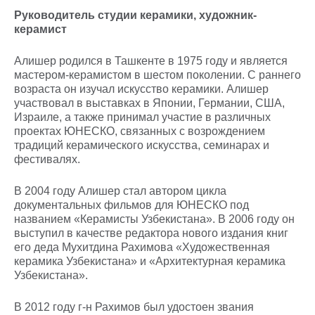
Руководитель студии керамики, художник-
керамист
Алишер родился в Ташкенте в 1975 году и является
мастером-керамистом в шестом поколении. С раннего
возраста он изучал искусство керамики. Алишер
участвовал в выставках в Японии, Германии, США,
Израиле, а также принимал участие в различных
проектах ЮНЕСКО, связанных с возрождением
традиций керамического искусства, семинарах и
фестивалях.
В 2004 году Алишер стал автором цикла
документальных фильмов для ЮНЕСКО под
названием «Керамисты Узбекистана». В 2006 году он
выступил в качестве редактора нового издания книг
его деда Мухитдина Рахимова «Художественная
керамика Узбекистана» и «Архитектурная керамика
Узбекистана».
В 2012 году г-н Рахимов был удостоен звания