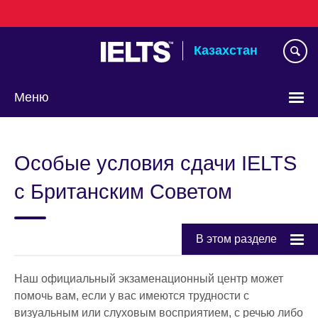
Skip
to
main
Казахстан
content
Меню
Выберите
язык
Особые условия сдачи IELTS
с Британским Советом
В этом разделе
Наш официальный экзаменационный центр может
помочь вам, если у вас имеются трудности с
визуальным или слуховым восприятием, с речью либо