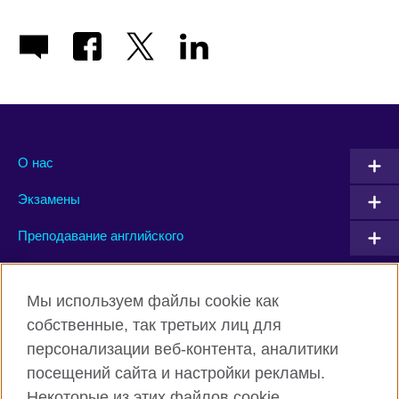
О нас
Экзамены
Преподавание английского
Connect with us
Мы используем файлы cookie как
собственные, так третьих лиц для
Facebook
Twitter
персонализации веб-контента, аналитики
посещений сайта и настройки рекламы.
Instagram
YouTube
Некоторые из этих файлов cookie