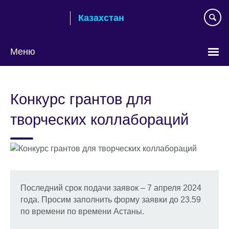
Skip
Казахстан
to
main
content
Меню
Выберите
язык
Конкурс грантов для
творческих коллабораций
Последний срок подачи заявок – 7 апреля 2024
года. Просим заполнить форму заявки до 23.59
по времени по времени Астаны.