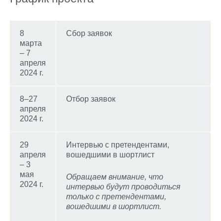
8
Сбор заявок
марта
– 7
апреля
2024 г.
8–27
Отбор заявок
апреля
2024 г.
29
Интервью с претендентами,
апреля
вошедшими в шортлист
– 3
мая
Обращаем внимание, что
2024 г.
интервью будут проводиться
только с претендентами,
вошедшими в шортлист.