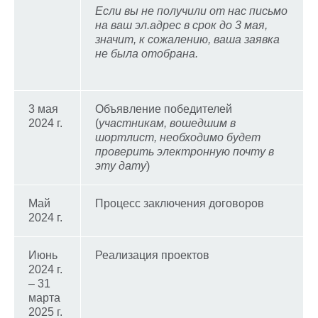
Если вы не получили от нас письмо
на ваш эл.адрес в срок до
3 мая
,
значит, к сожалению, ваша заявка
не была отобрана.
3 мая
Объявление победителей
2024 г.
(
участникам, вошедшим в
шортлист, необходимо будет
проверить электронную почту в
эту дату
)
Май
Процесс заключения договоров
2024 г.
Июнь
Реализация проектов
2024 г.
– 31
марта
2025 г.