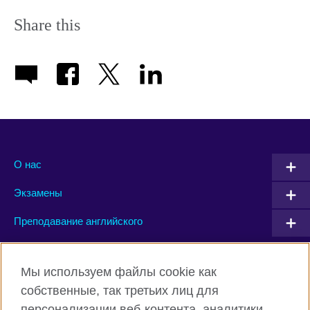
Share this
О нас
Экзамены
Преподавание английского
Connect with us
Мы используем файлы cookie как
собственные, так третьих лиц для
Facebook
Twitter
персонализации веб-контента, аналитики