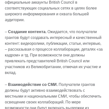
официальные аккаунты British Council в
соответствующих социальных сетях в целях более
широкого информирования и охвата большей
аудитории.
–
Создание контента.
Ожидается, что получатели
грантов будут создавать интересный и качественный
контент: видеоролики, публикации, статьи, интервью,
– рассказывая о процессе коллаборации, деталях «за
кадром» и тд. При возможности они должны
привлекать представителей British Council или
участников из Великобритании, отмечая их участие и
вклад.
–
Взаимодействие со СМИ.
Получатели грантов
должны будут активно взаимодействовать с
местными и национальными СМИ, чтобы обеспечить
освещение своих коллабораций. По мере
возможности они будут включать выдержки из