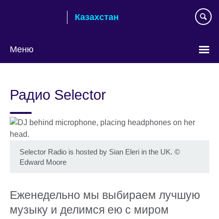
Skip
Казахстан
to
main
content
Меню
Выберите
язык
Радио Selector
Selector Radio is hosted by Sian Eleri in the UK.
©
Edward Moore
Еженедельно мы выбираем лучшую
музыку и делимся ею с миром