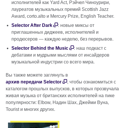
исполнителей как Yard Act, Рэйчел Чиноурири,
лауреатов музыкальных премий Scottish Jazz
Award, corto.alto и Mercury Prize, English Teacher.
Selector After Dark
: новые миксы от
приглашенных диджеев, исполнителей и
продюсеров — каждую неделю, без перерывов.
Selector Behind the Music
: наш подкаст с
дебатами и мудрыми мыслями от инсайдеров
музыкальной индустрии со всего мира.
Вы также можете заглянуть в
архив передачи Selector
, чтобы ознакомиться с
каталогом прошлых выпусков, в которых прозвучала
живая музыка от британских исполнителей на пике
популярности: Elbow, Надин Шах, Джейми Вуна,
Tourist и многих других.