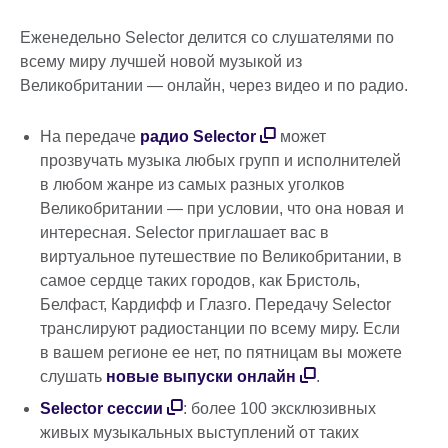
Еженедельно Selector делится со слушателями по
всему миру лучшей новой музыкой из
Великобритании — онлайн, через видео и по радио.
На передаче
радио Selector
может
прозвучать музыка любых групп и исполнителей
в любом жанре из самых разных уголков
Великобритании — при условии, что она новая и
интересная. Selector приглашает вас в
виртуальное путешествие по Великобритании, в
самое сердце таких городов, как Бристоль,
Белфаст, Кардифф и Глазго. Передачу Selector
транслируют радиостанции по всему миру. Если
в вашем регионе ее нет, по пятницам вы можете
слушать
новые выпуски онлайн
.
Selector сессии
: более 100 эксклюзивных
живых музыкальных выступлений от таких