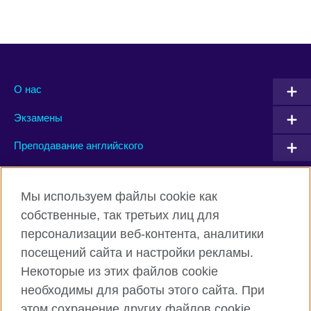
О нас
Экзамены
Преподавание английского
Connect with us
Мы используем файлы cookie как
собственные, так третьих лиц для
Facebook
Twitter
персонализации веб-контента, аналитики
посещений сайта и настройки рекламы.
Instagram
YouTube
Некоторые из этих файлов cookie
Flickr
TikTok
необходимы для работы этого сайта. При
этом сохранение других файлов cookie