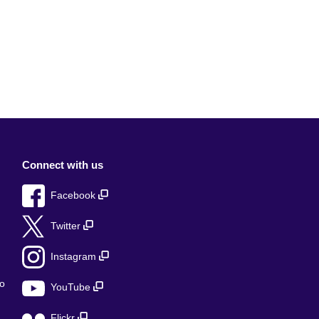
Connect with us
Facebook
Twitter
Instagram
о
YouTube
Flickr