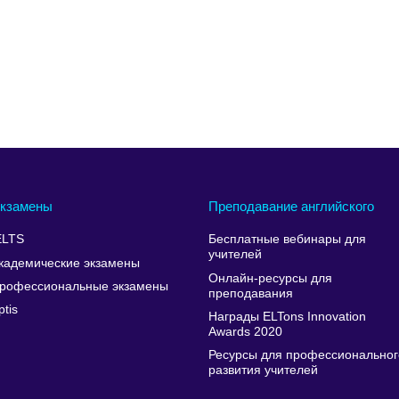
кзамены
Преподавание английского
ELTS
Бесплатные вебинары для
учителей
кадемические экзамены
Онлайн-ресурсы для
рофессиональные экзамены
преподавания
ptis
Награды ELTons Innovation
Awards 2020
Ресурсы для профессиональног
развития учителей