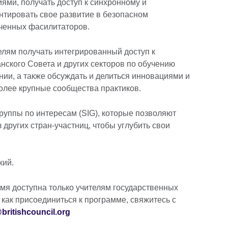
иями, получать доступ к синхронному и
нтировать свое развитие в безопасном
ученных фасилитаторов.
лям получать интегрированный доступ к
ского Совета и других секторов по обучению
нии, а также обсуждать и делиться инновациями и
олее крупные сообщества практиков.
уппы по интересам (SIG), которые позволяют
 других стран-участниц, чтобы углубить свои
кий.
я доступна только учителям государственных
 как присоединиться к программе, свяжитесь с
britishcouncil.org