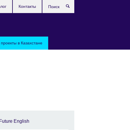
лог
Контакты
Поиск
проекты в Казахстане
Future English