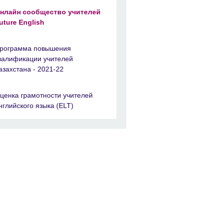
нлайн сообщество учителей
uture English
рограмма повышения
валификации учителей
азахстана - 2021-22
ценка грамотности учителей
нглийского языка (ELT)