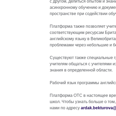
с другом, делиться опытом и знан
асинхронному обучению и докуме
пространстве при содействии об
Платформа также позволяет учите
соответствующим ресурсам Британ
английскому языку в Великобрита
проблемами через небольшие и б
Существуют также специальные гр
учителям общаться с учителями из
знания в определенной области.
Рабочий язык программы английс
Платформа OTC в настоящее врем
школ. Чтобы узнать больше о том,
нами по адресу
ardak.bekturova@