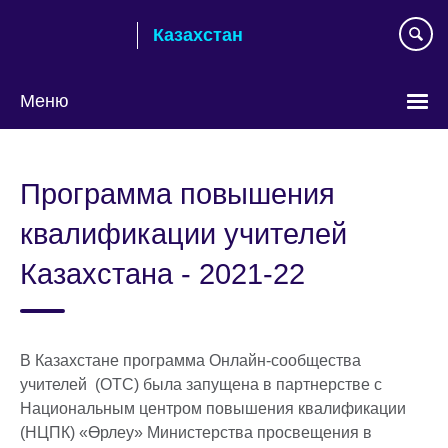
Skip
Казахстан
to
main
content
Меню
Выберите
язык
Программа повышения
квалификации учителей
Казахстана - 2021-22
В Казахстане программа Онлайн-сообщества
учителей (ОТС) была запущена в партнерстве с
Национальным центром повышения квалификации
(НЦПК) «Өрлеу» Министерства просвещения в