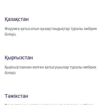
Қазақстан
Форумға қатысатын қазақстандықтар туралы көбірек
біліңіз.
Қырғызстан
Қырғызстаннан келген қатысушылар туралы көбірек
біліңіз
Тәжікстан