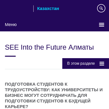
Skip
Казахстан
to
main
content
Меню
Выберите
язык
SEE Into the Future Алматы
В этом разделе
ПОДГОТОВКА СТУДЕНТОВ К
ТРУДОУСТРОЙСТВУ: КАК УНИВЕРСИТЕТЫ И
БИЗНЕС МОГУТ СОТРУДНИЧАТЬ ДЛЯ
ПОДГОТОВКИ СТУДЕНТОВ К БУДУЩЕЙ
КАРЬЕРЕ?