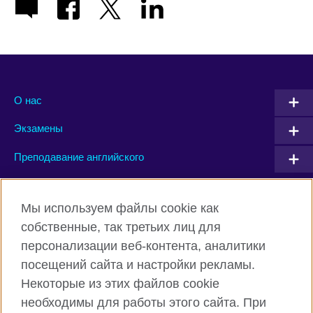
О нас
Экзамены
Преподавание английского
Connect with us
Мы используем файлы cookie как
собственные, так третьих лиц для
Facebook
Twitter
персонализации веб-контента, аналитики
посещений сайта и настройки рекламы.
Instagram
YouTube
Некоторые из этих файлов cookie
Flickr
TikTok
необходимы для работы этого сайта. При