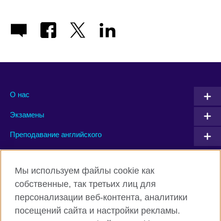
О нас
Экзамены
Преподавание английского
Connect with us
Мы используем файлы cookie как
собственные, так третьих лиц для
Facebook
Twitter
персонализации веб-контента, аналитики
посещений сайта и настройки рекламы.
Instagram
YouTube