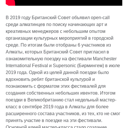
В 2019 году Британский Совет объявил open-call
среди алматинцев по поиску начинающих арт и
креативных менеджеров с небольшим опытом
организации культурных мероприятий в городской
среде. По итогам были отобраны 6 участников из
Алматы, которых Британский Совет пригласил в
ознакомительную поездку на фестивали Manchester
International Festival и Supersonic (Бирмингем) в июле
2019 года. Одной из целей данной поездки было
вдохновить ребят британской культурой и
познакомить с форматом этих фестивалей для
создания собственных небольших ивентов. Итогом
поездки в Великобританию стал недельный мастер-
класс в сентябре 2019 года в Алматы для более
расширенного состава участников, из тех, кто не смог
принять участие в поездке на эти фестивали.
Основной идеей мастер-класса стало создание