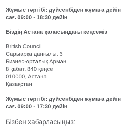
Жұмыс тәртібі: дүйсенбіден жұмаға дейін
сағ. 09:00 - 18:30 дейін
Біздің Астана қаласындағы кеңсеміз
British Council
Сарыарқа данғылы, 6
Бизнес-орталық Арман
8 қабат, 840 қеңсе
010000, Астана
Қазақстан
Жұмыс тәртібі: дүйсенбіден жұмаға дейін
сағ. 09:00 - 17:30 дейін
Бізбен хабарласыңыз: