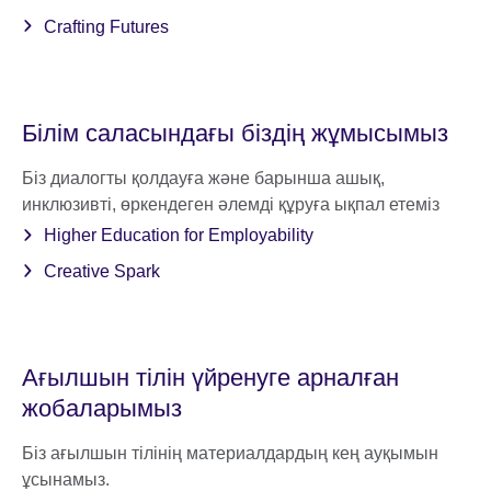
Crafting Futures
Білім саласындағы біздің жұмысымыз
Біз диалогты қолдауға және барынша ашық,
инклюзивті, өркендеген әлемді құруға ықпал етеміз
Higher Education for Employability
Creative Spark
Ағылшын тілін үйренуге арналған
жобаларымыз
Біз ағылшын тілінің материалдардың кең ауқымын
ұсынамыз.