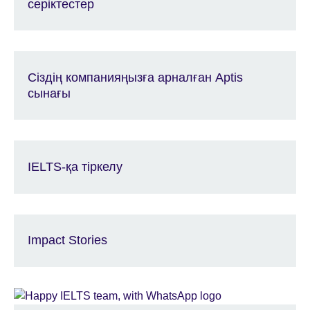
серіктестер
Сіздің компанияңызға арналған Aptis
сынағы
IELTS-қа тіркелу
Impact Stories