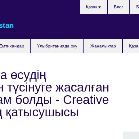
Тілді
Қазақ
Блог
Б
таңдаңыз
stan
Емтихандар
Ұлыбританияда оқу
Жаңалықтар
Қаза
а өсудің
н түсінуге жасалған
м болды - Creative
ң қатысушысы