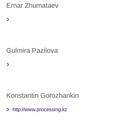
Ernar Zhumataev
Gulmira Pazilova
Konstantin Gorozhankin
http://www.processing.kz