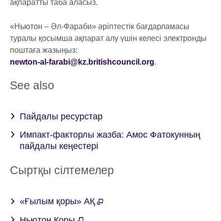
ақпаратты таба аласыз.
«Ньютон – Әл-Фараби» әріптестік бағдарламасы
туралы қосымша ақпарат алу үшін келесі электронды
поштаға жазыңыз:
newton-al-farabi@kz.britishcouncil.org
.
See also
Пайдалы ресурстар
Импакт-факторлы жазба: Амос Фатокунның
пайдалы кеңестері
Сыртқы сілтемелер
«Ғылым қоры» АҚ
Ньютон Қоры