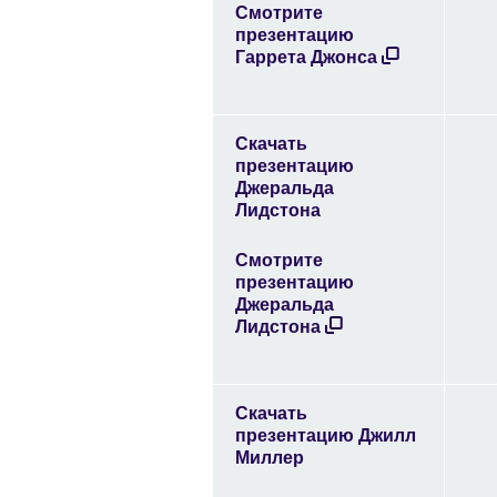
Смотрите
презентацию
Гаррета Джонса
Скачать
презентацию
Джеральда
Лидстона
Смотрите
презентацию
Джеральда
Лидстона
Скачать
презентацию Джилл
Миллер