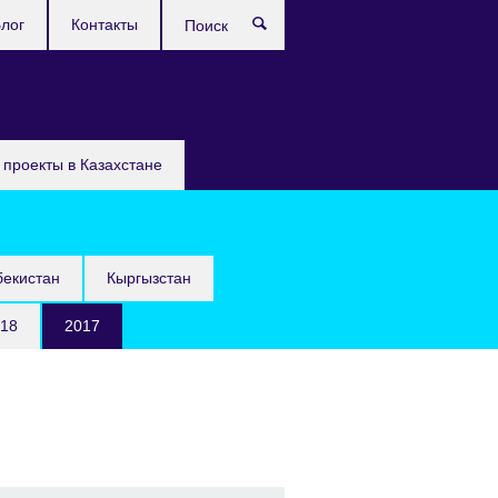
лог
Контакты
Поиск
проекты в Казахстане
бекистан
Кыргызстан
18
2017