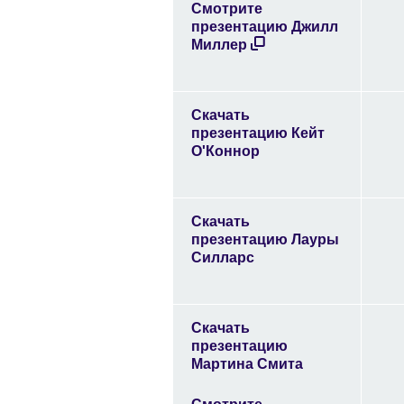
Смотрите
презентацию Джилл
Миллер
Скачать
презентацию Кейт
О'Коннор
Скачать
презентацию Лауры
Силларс
Скачать
презентацию
Мартина Смита