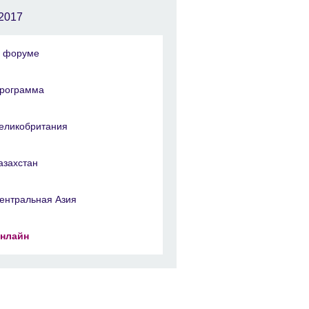
2017
 форуме
рограмма
еликобритания
азахстан
ентральная Азия
нлайн