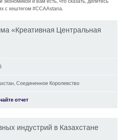
 экономикой и вам есть, что сказать, делитесь
ях с хештегом #CCAAstana.
ума «Креативная Центральная
8
ахстан, Соединенное Королевство
чайте отчет
вных индустрий в Казахстане