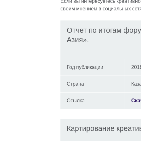
Если вы интересуетесь креативной
своим мнением в социальных сет
Отчет по итогам фор
Азия».
Год публикации
201
Страна
Каз
Ссылка
Ска
Картирование креати