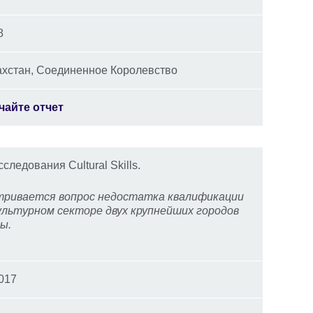
8
ахстан, Соединенное Королевство
чайте отчет
следования Cultural Skills.
ривается вопрос недостатка квалификации
ультурном секторе двух крупнейших городов
ы.
017