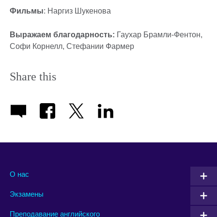
Фильмы
: Наргиз Шукенова
Выражаем благодарность:
Гаухар Брамли-Фентон,
Софи Корнелл, Стефании Фармер
Share this
О нас
Экзамены
Преподавание английского