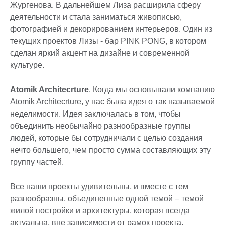
Жургенова. В дальнейшем Лиза расширила сферу
деятельности и стала заниматься живописью,
фотографией и декорированием интерьеров. Один из
текущих проектов Лизы - бар PINK PONG, в котором
сделан яркий акцент на дизайне и современной
культуре.
Atomik Architecrture
. Когда мы основывали компанию
Atomik Architecrture, у нас была идея о так называемой
неделимости. Идея заключалась в том, чтобы
объединить необычайно разнообразные группы
людей, которые бы сотрудничали с целью создания
нечто большего, чем просто сумма составляющих эту
группу частей.
Все наши проекты удивительны, и вместе с тем
разнообразны, объединенные одной темой – темой
жилой постройки и архитектуры, которая всегда
актуальна, вне зависимости от рамок проекта,