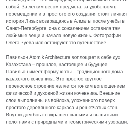
собой. За легким весом предмета, за удобством в
перемещении и в простоте его создания стоит личная
история Лизы: возвращаясь в Алматы после учебы в
Санкт-Петербурге, она с сожалением оставила там
любимые вещи и начала новую жизнь. Фотографии
Олега Зуева иллюстрируют это путешествие.
Павильон Atomik Architecture воплощает в себе дух
Казахстана – прошлое, настоящее и будущее.
Павильон имеет форму юрты – традиционного дома
казахского кочевника. Это простое круглое
переносное строение является тонким воплощением
физической и духовной жизни кочевника. Внешние
слои выполнены из войлока, уложенного поверх
простого деревянного каркаса и решетчатых стен.
Внутри дом богато украшен ткаными и вышитыми
полотнами с природными и геометрическими узорами.