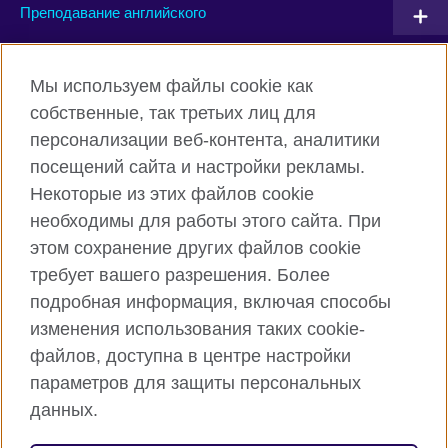
Преподавание английского
Connect with us
Мы используем файлы cookie как
собственные, так третьих лиц для
Facebook
Twitter
персонализации веб-контента, аналитики
посещений сайта и настройки рекламы.
Instagram
YouTube
Некоторые из этих файлов cookie
Flickr
TikTok
необходимы для работы этого сайта. При
этом сохранение других файлов cookie
требует вашего разрешения. Более
подробная информация, включая способы
British Council глобально
изменения использования таких cookie-
Privacy and terms of use
файлов, доступна в центре настройки
Cookies
параметров для защиты персональных
Карта сайта
данных.