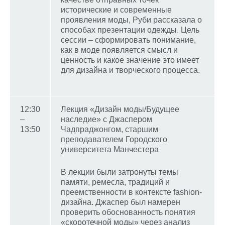
исторические и современные
проявления моды, Руби рассказала о
способах презентации одежды. Цель
сессии – сформировать понимание,
как в моде появляется смысл и
ценность и какое значение это имеет
для дизайна и творческого процесса.
12:30
Лекция «Дизайн моды/Будущее
–
наследие» с Джаспером
13:50
Чадпраджонгом, старшим
преподавателем Городского
университета Манчестера
В лекции были затронуты темы
памяти, ремесла, традиций и
преемственности в контексте fashion-
дизайна. Джаспер был намерен
проверить обоснованность понятия
«скоротечной моды» через анализ