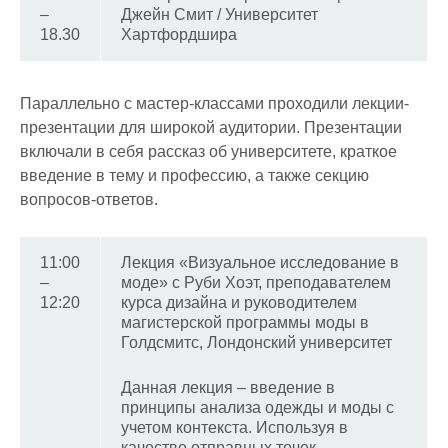
–
Джейн Смит / Университет
18.30
Хартфордшира
Параллельно с мастер-классами проходили лекции-
презентации для широкой аудитории. Презентации
включали в себя рассказ об университете, краткое
введение в тему и профессию, а также секцию
вопросов-ответов.
11:00
Лекция «Визуальное исследование в
–
моде» с Руби Хоэт, преподавателем
12:20
курса дизайна и руководителем
магистерской программы моды в
Голдсмитс, Лондонский университет
Данная лекция – введение в
принципы анализа одежды и моды с
учетом контекста. Используя в
качестве отправных точек