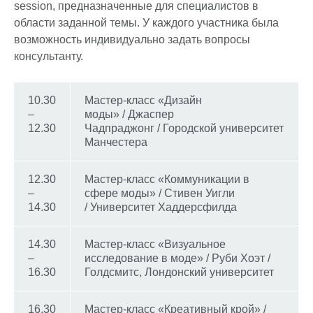
session, предназначенные для специалистов в
области заданной темы. У каждого участника была
возможность индивидуально задать вопросы
консультанту.
10.30
Мастер-класс «Дизайн
–
моды» / Джаспер
12.30
Чадпраджонг / Городской университет
Манчестера
12.30
Мастер-класс «Коммуникации в
–
сфере моды» / Стивен Уигли
14.30
/ Университет Хаддерсфилда
14.30
Мастер-класс «Визуальное
–
исследование в моде» / Руби Хоэт /
16.30
Голдсмитс, Лондонский университет
16.30
Мастер-класс «Креативный крой» /