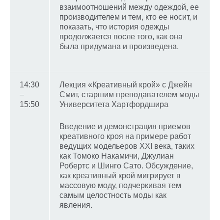
взаимоотношений между одеждой, ее
производителем и тем, кто ее носит, и
показать, что история одежды
продолжается после того, как она
была придумана и произведена.
14:30
Лекция «Креативный крой» с Джейн
–
Смит, старшим преподавателем моды
15:50
Университета Хартфордшира
Введение и демонстрация приемов
креативного кроя на примере работ
ведущих модельеров XXI века, таких
как Томоко Накамичи, Джулиан
Робертс и Шинго Сато. Обсуждение,
как креативный крой мигрирует в
массовую моду, подчеркивая тем
самым целостность моды как
явления.