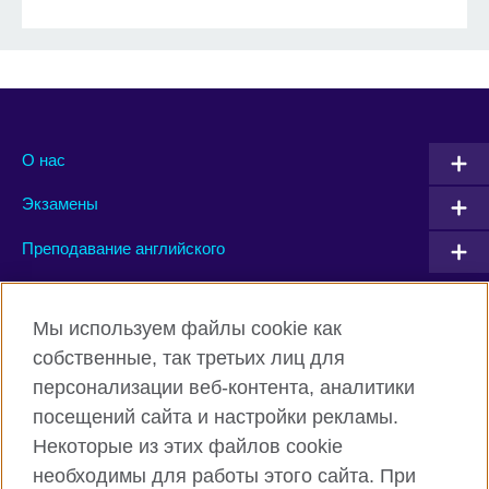
О нас
Экзамены
Преподавание английского
Connect with us
Мы используем файлы cookie как
собственные, так третьих лиц для
Facebook
Twitter
персонализации веб-контента, аналитики
посещений сайта и настройки рекламы.
Instagram
YouTube
Некоторые из этих файлов cookie
Flickr
TikTok
необходимы для работы этого сайта. При