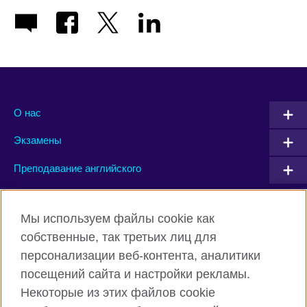
О нас
Экзамены
Преподавание английского
Connect with us
Мы используем файлы cookie как
собственные, так третьих лиц для
Facebook
Twitter
персонализации веб-контента, аналитики
посещений сайта и настройки рекламы.
Instagram
YouTube
Некоторые из этих файлов cookie
Flickr
TikTok