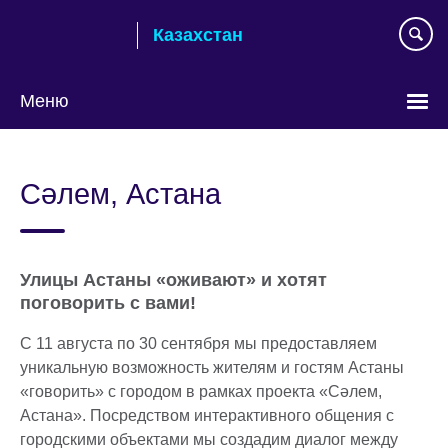
Skip
Казахстан
to
main
content
Меню
Выберите
язык
Сәлем, Астана
Улицы Астаны «оживают» и хотят
поговорить с вами!
С 11 августа по 30 сентября мы предоставляем
уникальную возможность жителям и гостям Астаны
«говорить» с городом в рамках проекта «Сәлем,
Астана». Посредством интерактивного общения с
городскими объектами мы создадим диалог между