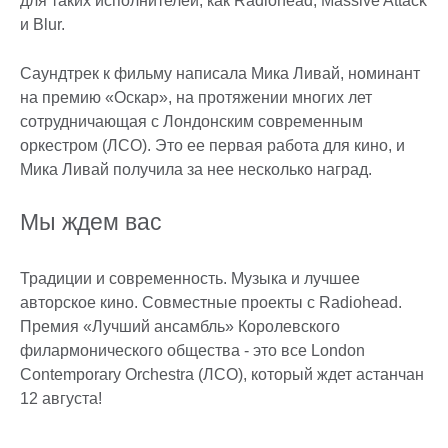
для таких исполнителей, как Radiohead, Massive Attack
и Blur.
Саундтрек к фильму написала Мика Ливай, номинант
на премию «Оскар», на протяжении многих лет
сотрудничающая с Лондонским современным
оркестром (ЛСО). Это ее первая работа для кино, и
Мика Ливай получила за нее несколько наград.
Мы ждем вас
Традиции и современность. Музыка и лучшее
авторское кино. Совместные проекты с Radiohead.
Премия «Лучший ансамбль» Королевского
филармонического общества - это все London
Contemporary Orchestra (ЛСО), который ждет астанчан
12 августа!