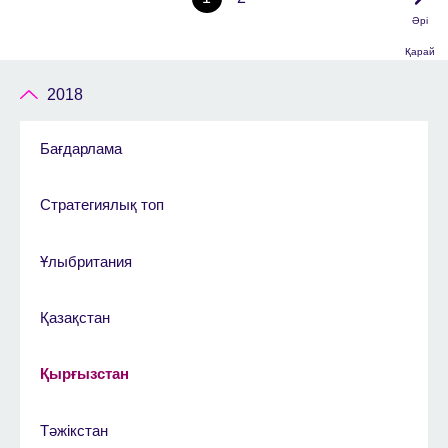
Әрі
Қарай
2018
Бағдарлама
Стратегиялық топ
Ұлыбритания
Қазақстан
Қырғызстан
Тәжікстан