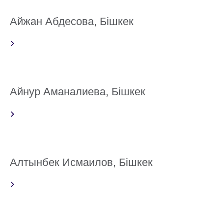
Айжан Абдесова, Бішкек
Айнур Аманалиева, Бішкек
Алтынбек Исмаилов, Бішкек