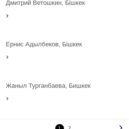
Дмитрий Ветошкин, Бішкек
Ернис Адылбеков, Бішкек
Жаныл Турганбаева, Бишкек
1
2