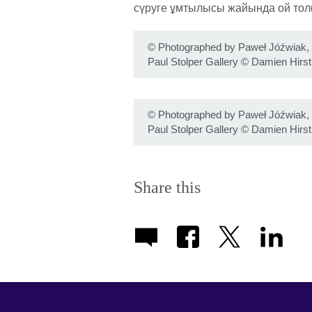
сүруге ұмтылысы жайында ой тол
©
Photographed by Paweł Jóźwiak, 
Paul Stolper Gallery © Damien Hirst
©
Photographed by Paweł Jóźwiak, 
Paul Stolper Gallery © Damien Hirst
Share this