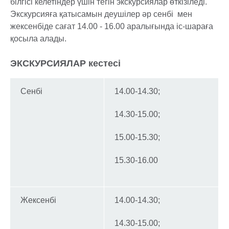
білгісі келетіндер үшін тегін экскурсиялар өткізіледі.
Экскурсияға қатысамын деушілер әр сенбі мен
жексенбіде сағат 14.00 - 16.00 аралығында іс-шараға
қосыла алады.
ЭКСКУРСИЯЛАР кестесi
Сенбі
14.00-14.30;
14.30-15.00;
15.00-15.30;
15.30-16.00
Жексенбі
14.00-14.30;
14.30-15.00;